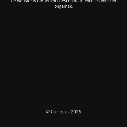
De website is binnenkort beschikbaar, excuses voor het
ongemak.
© Curiosus 2026