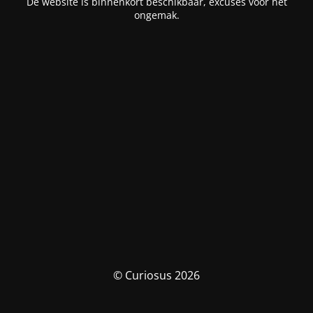
De website is binnenkort beschikbaar, excuses voor het
ongemak.
© Curiosus 2026